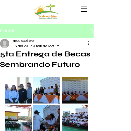
Entrada
medioseltoro
18 abr 2017
0 min de lectura
5ta Entrega de Becas
Sembrando Futuro